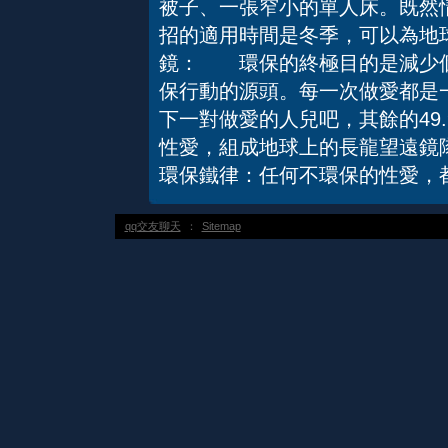
被子、一張窄小的單人床。既然
招的適用時間是冬季，可以為地
鏡： 環保的終極目的是減少個
保行動的源頭。每一次做愛都是
下一對做愛的人兒吧，其餘的49.
性愛，組成地球上的長龍望遠鏡隊伍。
環保鐵律：任何不環保的性愛，
qq交友聊天
：
Sitemap